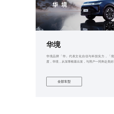
华境
华境品牌「华」代表文化自信与科技实力，「
度，华境，从深厚根基出发，与用户一同奔赴美好
全部车型