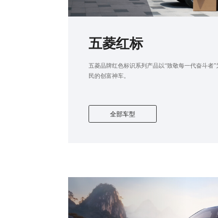
五菱红标
五菱品牌红色标识系列产品以“致敬每一代奋斗者
民的创富神车。
全部车型