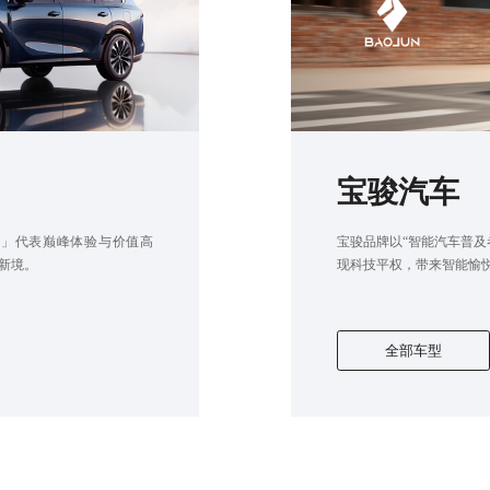
宝骏汽车
境」代表巅峰体验与价值高
宝骏品牌以“智能汽车普及
新境。
现科技平权，带来智能愉
全部车型