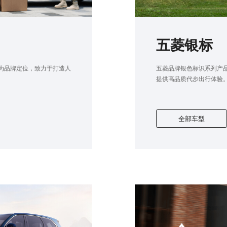
五菱银标
”为品牌定位，致力于打造人
五菱品牌银色标识系列产品
提供高品质代步出行体验
全部车型