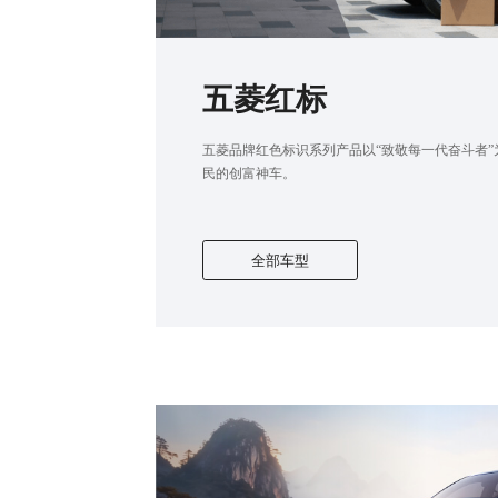
五菱红标
五菱品牌红色标识系列产品以“致敬每一代奋斗者
民的创富神车。
全部车型