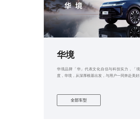
华境
华境品牌「华」代表文化自信与科技实力，「
度，华境，从深厚根基出发，与用户一同奔赴美好
全部车型