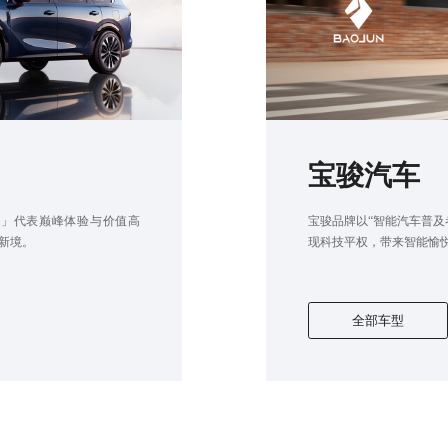
宝骏汽车
境」代表巅峰体验与价值高
宝骏品牌以“智能汽车普及
新境。
现科技平权，带来智能愉
全部车型