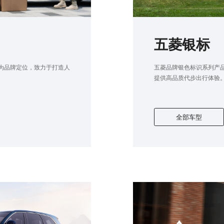
五菱银标
”为品牌定位，致力于打造人
五菱品牌银色标识系列产品
提供高品质代步出行体验
全部车型