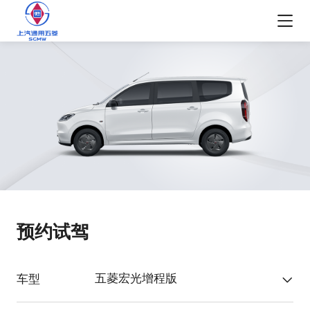
预约试驾
五菱宏光增程版
车型