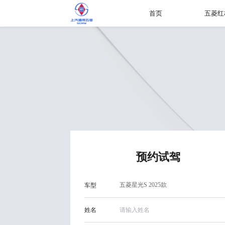
首页
五菱红
预约试驾
车型
姓名