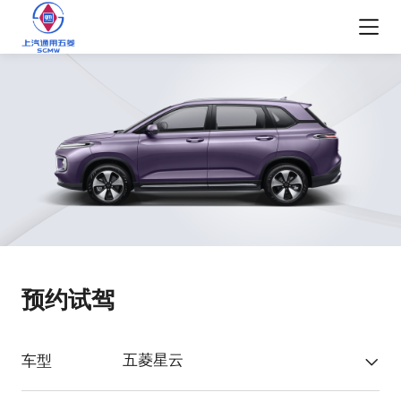
预约试驾
五菱星云
车型